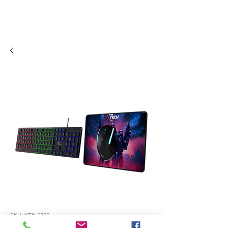
SKU: XTK-535S