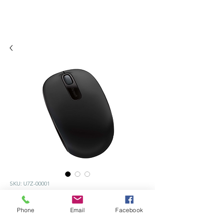
SKU: U7Z-00001
Microsoft ratón
Phone
Email
Facebook