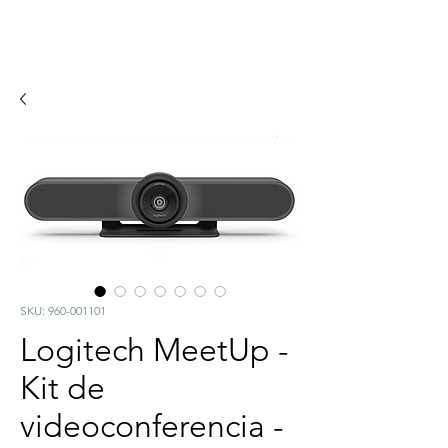
SKU: 960-001101
Logitech MeetUp -
Kit de
videoconferencia -