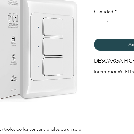
Cantidad
*
Ag
DESCARGA FIC
Interruptor Wi-Fi i
ontroles de luz convencionales de un solo