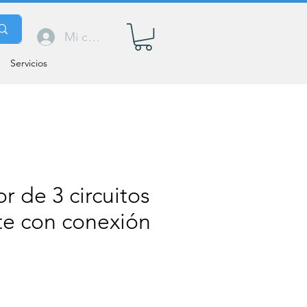
Mi cuenta
Servicios
or de 3 circuitos
te con conexión
Precio